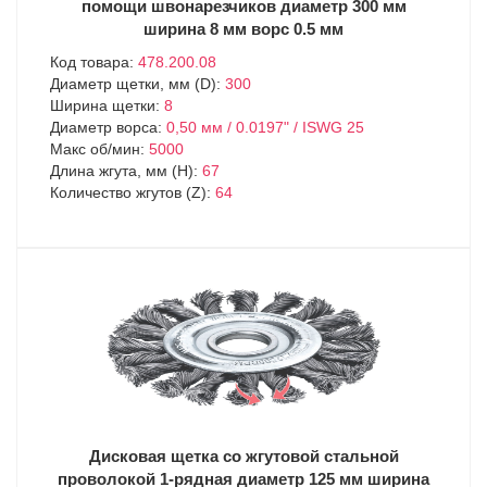
помощи швонарезчиков диаметр 300 мм
ширина 8 мм ворс 0.5 мм
Код товара:
478.200.08
Диаметр щетки, мм (D):
300
Ширина щетки:
8
Диаметр ворса:
0,50 мм / 0.0197" / ISWG 25
Макс об/мин:
5000
Длина жгута, мм (H):
67
Количество жгутов (Z):
64
Дисковая щетка со жгутовой стальной
проволокой 1-рядная диаметр 125 мм ширина