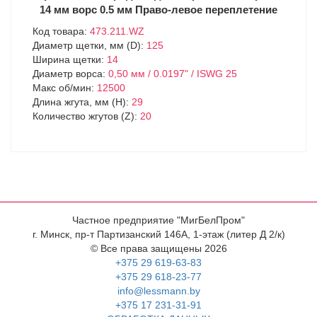
14 мм ворс 0.5 мм Право-левое переплетение
Код товара:
473.211.WZ
Диаметр щетки, мм (D):
125
Ширина щетки:
14
Диаметр ворса:
0,50 мм / 0.0197" / ISWG 25
Макс об/мин:
12500
Длина жгута, мм (H):
29
Количество жгутов (Z):
20
Частное предприятие "МигБелПром"
г. Минск, пр-т Партизанский 146А, 1-этаж (литер Д 2/к)
© Все права защищены 2026
+375 29 619-63-83
+375 29 618-23-77
info@lessmann.by
+375 17 231-31-91