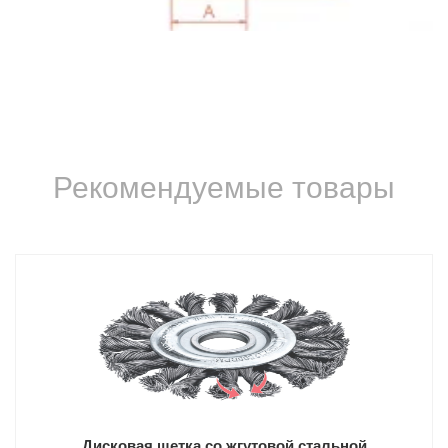
Рекомендуемые товары
Дисковая щетка со жгутовой стальной