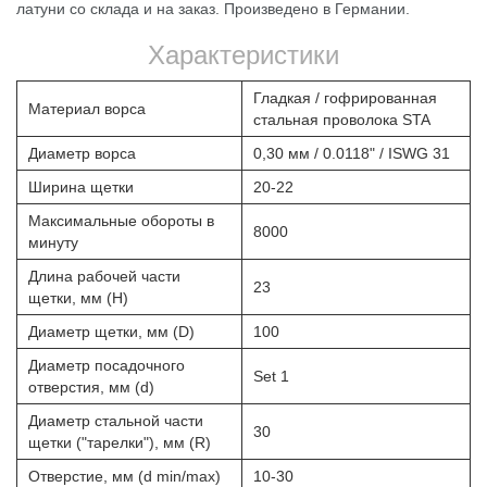
латуни со склада и на заказ. Произведено в Германии.
Характеристики
Гладкая / гофрированная
Материал ворса
стальная проволока STA
Диаметр ворса
0,30 мм / 0.0118" / ISWG 31
Ширина щетки
20-22
Максимальные обороты в
8000
минуту
Длина рабочей части
23
щетки, мм (Н)
Диаметр щетки, мм (D)
100
Диаметр посадочного
Set 1
отверстия, мм (d)
Диаметр стальной части
30
щетки ("тарелки"), мм (R)
Отверстие, мм (d min/max)
10-30