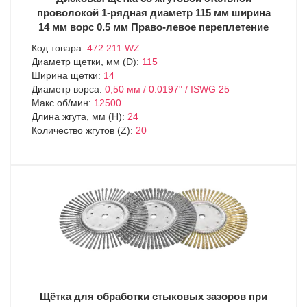
проволокой 1-рядная диаметр 115 мм ширина
14 мм ворс 0.5 мм Право-левое переплетение
Код товара:
472.211.WZ
Диаметр щетки, мм (D):
115
Ширина щетки:
14
Диаметр ворса:
0,50 мм / 0.0197" / ISWG 25
Макс об/мин:
12500
Длина жгута, мм (H):
24
Количество жгутов (Z):
20
Щётка для обработки стыковых зазоров при