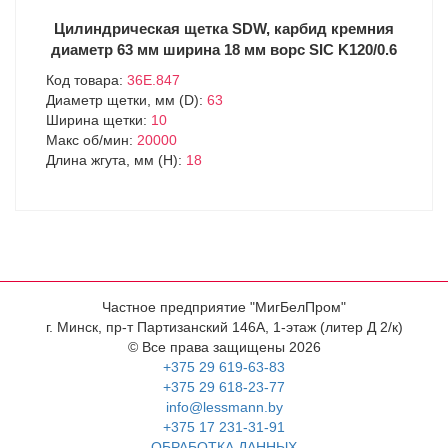
Цилиндрическая щетка SDW, карбид кремния
диаметр 63 мм ширина 18 мм ворс SIC K120/0.6
Код товара:
36E.847
Диаметр щетки, мм (D):
63
Ширина щетки:
10
Макс об/мин:
20000
Длина жгута, мм (H):
18
Частное предприятие "МигБелПром"
г. Минск, пр-т Партизанский 146А, 1-этаж (литер Д 2/к)
© Все права защищены 2026
+375 29 619-63-83
+375 29 618-23-77
info@lessmann.by
+375 17 231-31-91
ОБРАБОТКА ДАННЫХ