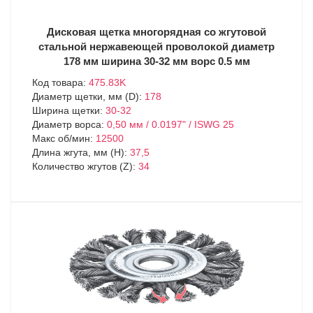
Дисковая щетка многорядная со жгутовой
стальной нержавеющей проволокой диаметр
178 мм ширина 30-32 мм ворс 0.5 мм
Код товара:
475.83K
Диаметр щетки, мм (D):
178
Ширина щетки:
30-32
Диаметр ворса:
0,50 мм / 0.0197" / ISWG 25
Макс об/мин:
12500
Длина жгута, мм (H):
37,5
Количество жгутов (Z):
34