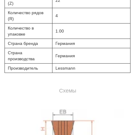
22
(Z)
Количество рядов
4
(R)
Количество в
1.00
упаковке
Страна бренда
Германия
Страна
Германия
производства
Производитель
Lessmann
Схемы