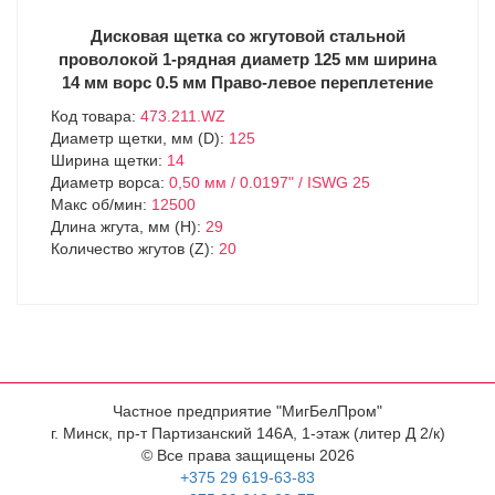
Дисковая щетка со жгутовой стальной
проволокой 1-рядная диаметр 125 мм ширина
14 мм ворс 0.5 мм Право-левое переплетение
Код товара:
473.211.WZ
Диаметр щетки, мм (D):
125
Ширина щетки:
14
Диаметр ворса:
0,50 мм / 0.0197" / ISWG 25
Макс об/мин:
12500
Длина жгута, мм (H):
29
Количество жгутов (Z):
20
Частное предприятие "МигБелПром"
г. Минск, пр-т Партизанский 146А, 1-этаж (литер Д 2/к)
© Все права защищены 2026
+375 29 619-63-83