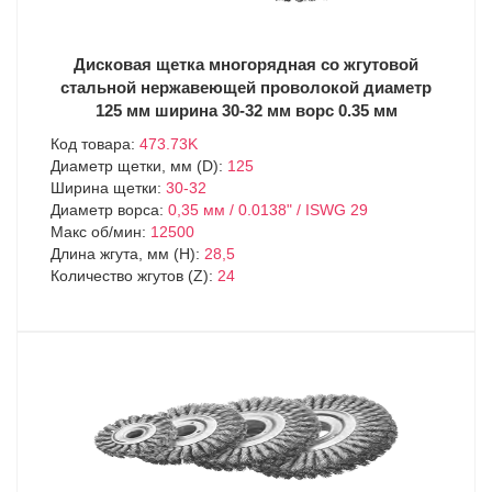
Дисковая щетка многорядная со жгутовой
стальной нержавеющей проволокой диаметр
125 мм ширина 30-32 мм ворс 0.35 мм
Код товара:
473.73K
Диаметр щетки, мм (D):
125
Ширина щетки:
30-32
Диаметр ворса:
0,35 мм / 0.0138" / ISWG 29
Макс об/мин:
12500
Длина жгута, мм (H):
28,5
Количество жгутов (Z):
24