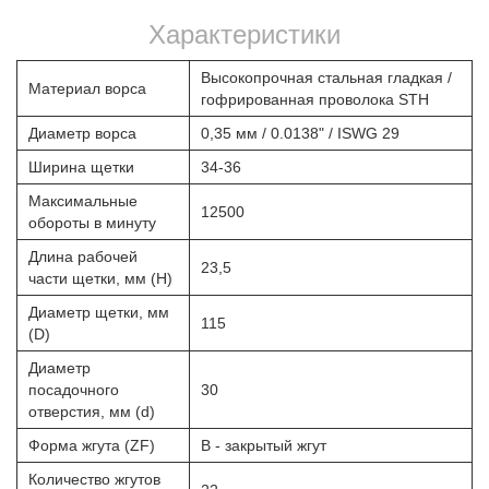
Характеристики
Высокопрочная стальная гладкая /
Материал ворса
гофрированная проволока STH
Диаметр ворса
0,35 мм / 0.0138" / ISWG 29
Ширина щетки
34-36
Максимальные
12500
обороты в минуту
Длина рабочей
23,5
части щетки, мм (Н)
Диаметр щетки, мм
115
(D)
Диаметр
посадочного
30
отверстия, мм (d)
Форма жгута (ZF)
B - закрытый жгут
Количество жгутов